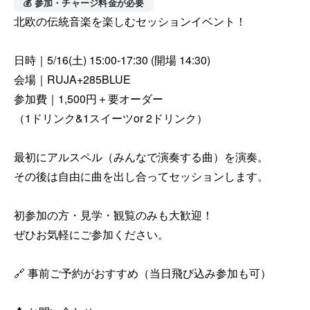
💰 参加・チャージ料金が必要
北欧の伝統音楽を楽しむセッションイベント！

日時｜5/16(土) 15:00-17:30 (開場 14:30)

会場｜RUJA+285BLUE

参加費｜1,500円＋要オーダー

（1ドリンク&1スイーツor 2ドリンク）

最初にアルスペル（みんなで演奏する曲）を演奏。

その後は自由に曲を出し合ってセッションします。

初参加の方・見学・観覧のみも大歓迎！

ぜひお気軽にご参加ください。

🔗 事前ご予約がおすすめ（当日飛び込み参加も可）
