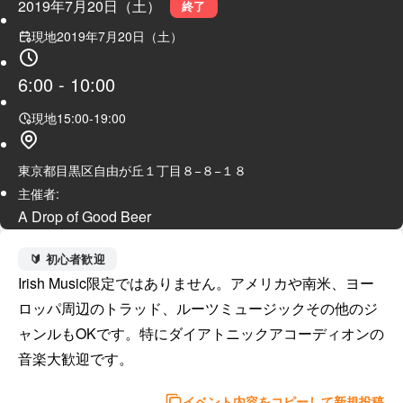
2019年7月20日（土）
終了
現地
2019年7月20日（土）
6:00
-
10:00
現地
15:00
-
19:00
東京都目黒区自由が丘１丁目８−８−１８
主催者:
A Drop of Good Beer
🔰 初心者歓迎
Irish Music限定ではありません。アメリカや南米、ヨー
ロッパ周辺のトラッド、ルーツミュージックその他のジ
ャンルもOKです。特にダイアトニックアコーディオンの
音楽大歓迎です。
イベント内容をコピーして新規投稿