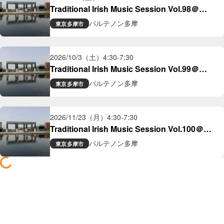
Traditional Irish Music Session Vol.98＠
Parthenon Tama
パルテノン多摩
東京
多摩市
2026/10/3（土）
4:30
-
7:30
Traditional Irish Music Session Vol.99＠
Parthenon Tama
パルテノン多摩
東京
多摩市
2026/11/23（月）
4:30
-
7:30
Traditional Irish Music Session Vol.100＠
Parthenon Tama
パルテノン多摩
東京
多摩市