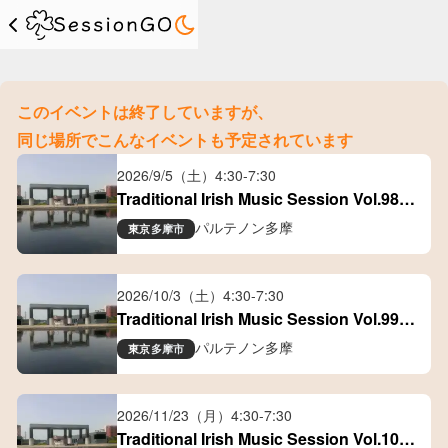
このイベントは終了していますが、
同じ場所でこんなイベントも予定されています
2026/9/5（土）
4:30
-
7:30
Traditional Irish Music Session Vol.98＠
Parthenon Tama
パルテノン多摩
東京
多摩市
2026/10/3（土）
4:30
-
7:30
Traditional Irish Music Session Vol.99＠
Parthenon Tama
パルテノン多摩
東京
多摩市
2026/11/23（月）
4:30
-
7:30
Traditional Irish Music Session Vol.100