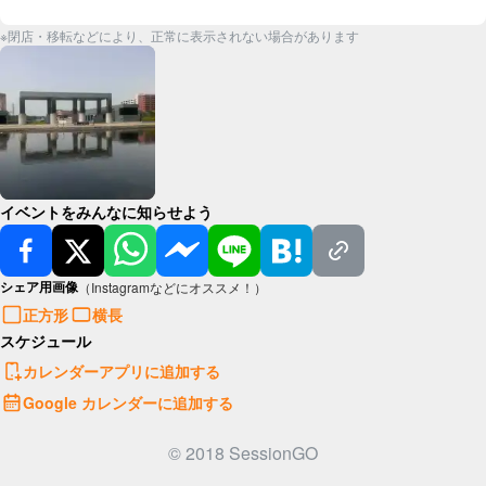
※閉店・移転などにより、正常に表示されない場合があります
イベントをみんなに知らせよう
シェア用画像
（Instagramなどにオススメ！）
正方形
横長
スケジュール
カレンダーアプリに追加する
Google カレンダーに追加する
© 2018 SessionGO