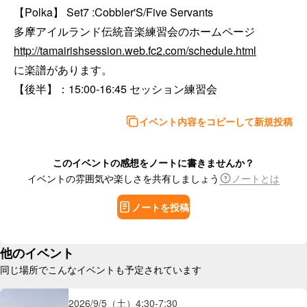
【Polka】 Set7 :Cobbler'S/Five Servants

多摩アイルランド伝統音楽練習会のホームページ 
http://tamairishsession.web.fc2.com/schedule.html
に楽譜があります。

【後半】：15:00-16:45 セッション練習会
イベント内容をコピーして新規投稿
このイベントの感想をノートに書きませんか？
イベントの雰囲気や楽しさを共有しましょう
ノートとは
ノートを投稿
他のイベント
同じ場所でこんなイベントも予定されています
2026/9/5（土）
4:30
-
7:30