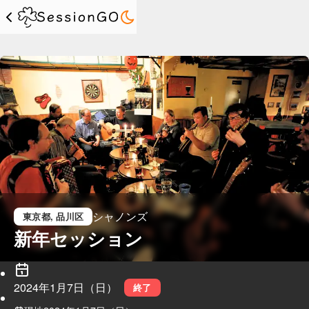
シャノンズ
東京都
, 品川区
新年セッション
2024年1月7日（日）
終了