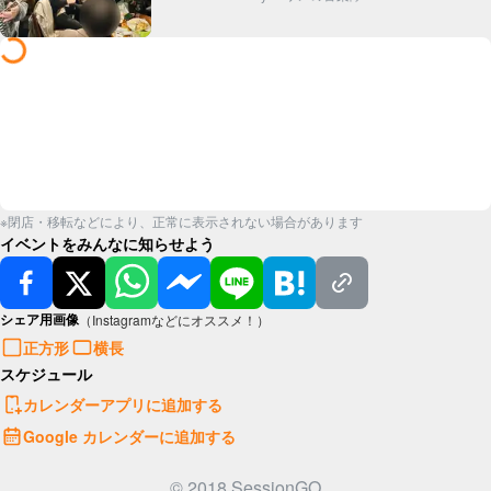
ンが集まっ...
※閉店・移転などにより、正常に表示されない場合があります
イベントをみんなに知らせよう
シェア用画像
（Instagramなどにオススメ！）
正方形
横長
スケジュール
カレンダーアプリに追加する
Google カレンダーに追加する
© 2018 SessionGO