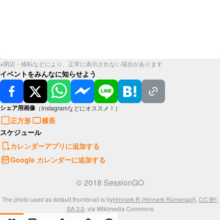
※閉店・移転などにより、正常に表示されない場合があります
イベントをみんなに知らせよう
シェア用画像
（Instagramなどにオススメ！）
正方形
横長
スケジュール
カレンダーアプリに追加する
Google カレンダーに追加する
© 2018 SessionGO
The photo used as default thumbnail is by
Hinnerk R (Hinnerk Rümenapf)
,
CC BY-
SA 3.0
, via Wikimedia Commons