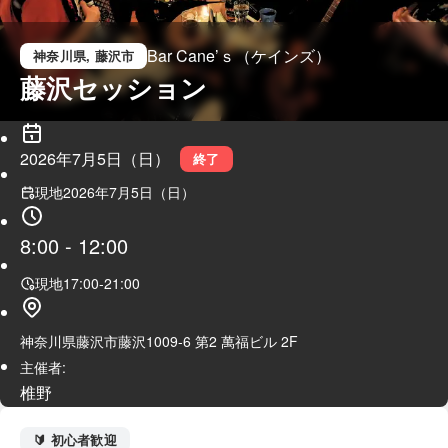
Bar Cane’ｓ（ケインズ）
神奈川県
, 藤沢市
藤沢セッション
2026年7月5日（日）
終了
現地
2026年7月5日（日）
8:00
-
12:00
現地
17:00
-
21:00
神奈川県藤沢市藤沢1009-6 第2 萬福ビル 2F
主催者:
椎野
🔰 初心者歓迎