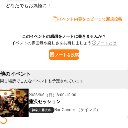
どなたでもお気軽に！
イベント内容をコピーして新規投稿
このイベントの感想をノートに書きませんか？
イベントの雰囲気や楽しさを共有しましょう
ノートとは
ノートを投稿
他のイベント
同じ場所でこんなイベントも予定されています
2026/9/6（日）
8:00
-
12:00
藤沢セッション
Bar Cane’ｓ（ケインズ）
神奈川
藤沢市