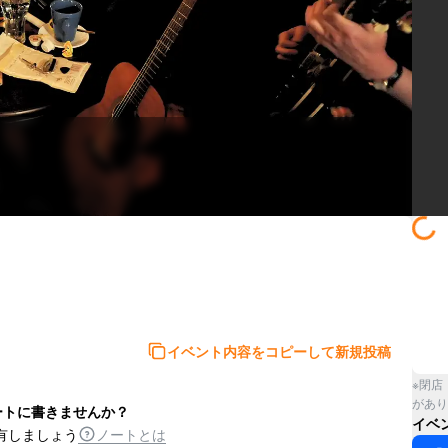
イベント内容をコピーして新規投稿
※閉店
があり
ートに書きませんか？
イベ
有しましょう
ノートとは