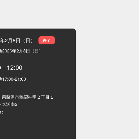
26年2月8日（日）
終了
地
2026年2月8日（日）
0
-
12:00
地
17:00
-
21:00
川県藤沢市鵠沼神明２丁目１
ンズ湘南2
: