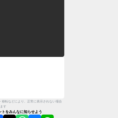
・移転などにより、正常に表示されない場合
ます
ントをみんなに知らせよう