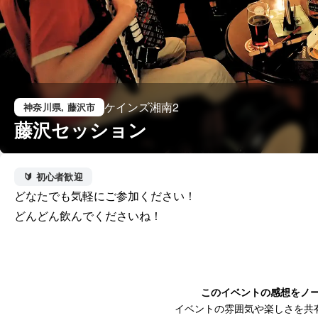
ケインズ湘南2
神奈川県
, 藤沢市
藤沢セッション
🔰 初心者歓迎
どなたでも気軽にご参加ください！

どんどん飲んでくださいね！
このイベントの感想をノ
イベントの雰囲気や楽しさを共