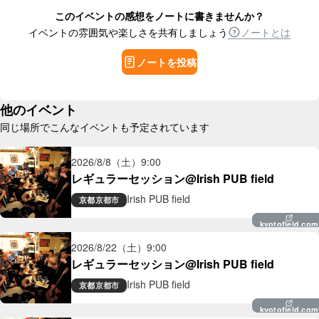
このイベントの感想をノートに書きませんか？
イベントの雰囲気や楽しさを共有しましょう
ノートとは
ノートを投稿
他のイベント
同じ場所でこんなイベントも予定されています
2026/8/8（土）
9:00
レギュラーセッション@Irish PUB field
Irish PUB field
京都
京都市
kyotofield.com
2026/8/22（土）
9:00
レギュラーセッション@Irish PUB field
Irish PUB field
京都
京都市
kyotofield.com