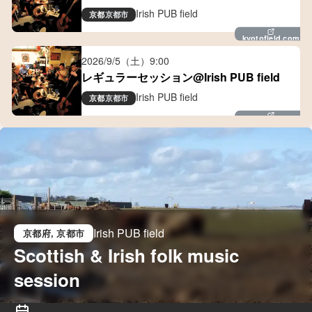
Irish PUB field
京都
京都市
kyotofield.com
2026/9/5（土）
9:00
レギュラーセッション@Irish PUB field
Irish PUB field
京都
京都市
kyotofield.com
Irish PUB field
京都府
, 京都市
Scottish & Irish folk music 
session