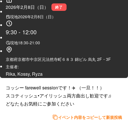
2026年2月8日（日）
終了
現地
2026年2月8日（日）
9:30
-
12:00
現地
18:30
-
21:00
京都府京都市中京区元法然寺町６８３ 錦ビル 烏丸 2F・3F
主催者:
Rika, Kossy, Ryza
コッシー farewell sessionです！✈️ （一旦！！）

スコティッシュ•アイリッシュ両方曲出し歓迎です♫

どなたもお気軽にご参加ください
イベント内容をコピーして新規投稿