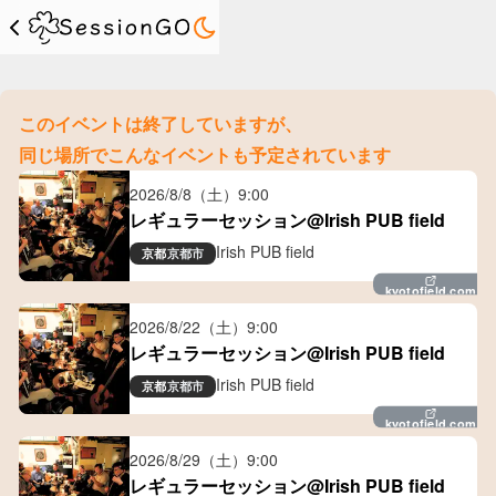
このイベントは終了していますが、
同じ場所でこんなイベントも予定されています
2026/8/8（土）
9:00
レギュラーセッション@Irish PUB field
Irish PUB field
京都
京都市
kyotofield.com
2026/8/22（土）
9:00
レギュラーセッション@Irish PUB field
Irish PUB field
京都
京都市
kyotofield.com
2026/8/29（土）
9:00
レギュラーセッション@Irish PUB field