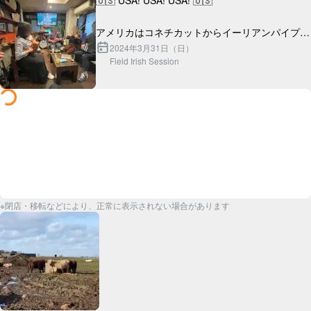
🇺🇸 USA! USA! USA! 🇺🇸

アメリカはコネチカットからイーリアンパイプ奏
者のナイスなクールガイ、ジョナサンがやってき
2024年3月31日（日）
Field Irish Session
た！

※閉店・移転などにより、正常に表示されない場合があります