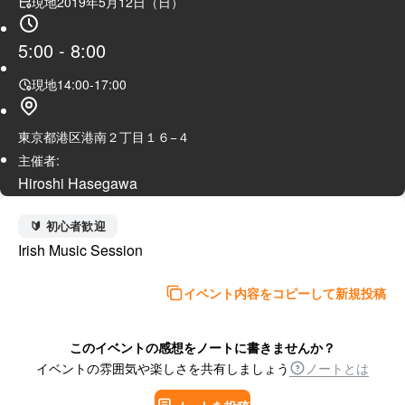
現地
2019年5月12日（日）
5:00
-
8:00
現地
14:00
-
17:00
東京都港区港南２丁目１６−４
主催者:
Hiroshi Hasegawa
🔰 初心者歓迎
Irish Music Session
イベント内容をコピーして新規投稿
このイベントの感想をノートに書きませんか？
イベントの雰囲気や楽しさを共有しましょう
ノートとは