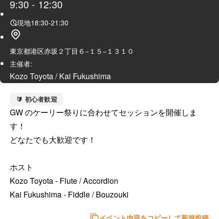
9:30
-
12:30
現地
18:30
-
21:30
東京都港区赤坂２丁目６−１５−１３１０
主催者:
Kozo Toyota / Kai Fukushima
🔰 初心者歓迎
GW のケーリー祭りに合わせてセッションを開催しま
す！

どなたでも大歓迎です！

ホスト

Kozo Toyota - Flute / Accordion

イベント内容をコピーして新規投稿