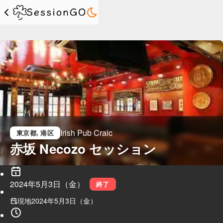
Irish Pub Craic
東京都
, 港区
赤坂 Necozo セッション
2024年5月3日（金）
終了
現地
2024年5月3日（金）