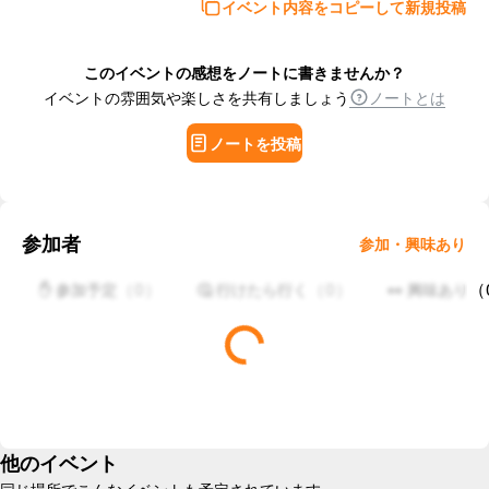
イベント内容をコピーして新規投稿
このイベントの感想をノートに書きませんか？
イベントの雰囲気や楽しさを共有しましょう
ノートとは
ノートを投稿
参加者
参加・興味あり
（
0
）
（
0
）
（
✋ 参加予定
🤔 行けたら行く
👀 興味あり
他のイベント