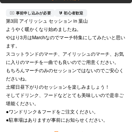
🙋‍♀️ 事前申し込みが必要
🔰 初心者歓迎
第3回 アイリッシュ セッション in 葉山

ようやく暖かくなり始めましたね。

やはり3月はMarchなのでマーチ特集にしてみたいと思い
ます。

スコットランドのマーチ、アイリッシュのマーチ、お気
に入りのマーチを一曲でも良いのでご用意ください。

もちろんマーチのみのセッションではないのでご安心く
ださいね。

土曜日昼下がりのセッションを楽しみましょう！

そしてドリンク、フードなどとても美味しいので是非ご
堪能ください。

●ワンドリンク＆フードをご注文ください。

●駐車場はありますが事前にお知らせください。