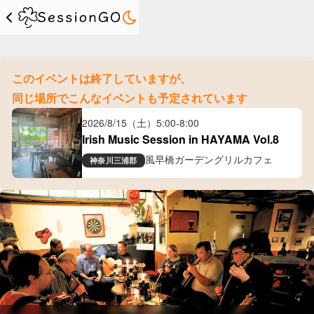
このイベントは終了していますが、
同じ場所でこんなイベントも予定されています
2026/8/15（土）
5:00
-
8:00
Irish Music Session in HAYAMA Vol.8
風早橋ガーデングリルカフェ
神奈川
三浦郡