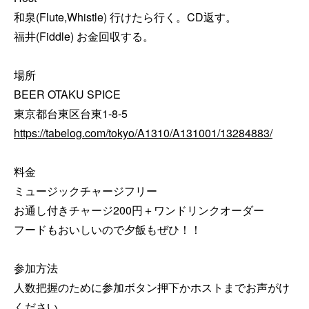
和泉(Flute,Whistle) 行けたら行く。CD返す。

福井(Fiddle) お金回収する。

場所

BEER OTAKU SPICE

https://tabelog.com/tokyo/A1310/A131001/13284883/
料金

ミュージックチャージフリー

お通し付きチャージ200円＋ワンドリンクオーダー

フードもおいしいので夕飯もぜひ！！

参加方法

人数把握のために参加ボタン押下かホストまでお声がけ
ください。
