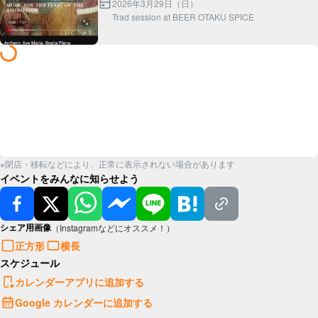
https://youtu.be/fDWBu6ml1Ww?
2026年3月29日（日）
Trad session at BEER OTAKU SPICE
※閉店・移転などにより、正常に表示されない場合があります
イベントをみんなに知らせよう
シェア用画像
（Instagramなどにオススメ！）
正方形
横長
スケジュール
カレンダーアプリに追加する
Google カレンダーに追加する