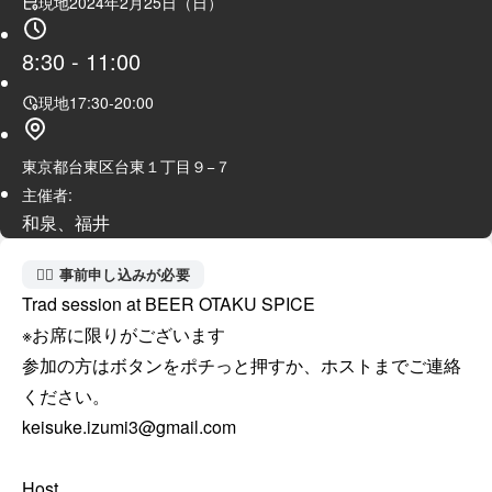
現地
2024年2月25日（日）
8:30
-
11:00
現地
17:30
-
20:00
東京都台東区台東１丁目９−７
主催者:
和泉、福井
🙋‍♀️ 事前申し込みが必要
Trad session at BEER OTAKU SPICE

※お席に限りがございます

参加の方はボタンをポチっと押すか、ホストまでご連絡
ください。

keisuke.izumi3@gmail.com

Host
