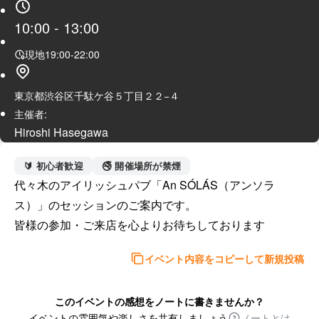
10:00
-
13:00
現地
19:00
-
22:00
東京都渋谷区千駄ケ谷５丁目２２−４
主催者:
Hiroshi Hasegawa
🔰 初心者歓迎
🚭 開催場所が禁煙
代々木のアイリッシュパブ「An SÓLÁS（アンソラ
ス）」のセッションのご案内です。

皆様の参加・ご来店を心よりお待ちしております
イベント内容をコピーして新規投稿
このイベントの感想をノートに書きませんか？
イベントの雰囲気や楽しさを共有しましょう
ノートとは