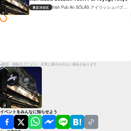
Irish Pub An SÓLÁS アイリッシュパブ
東京
渋谷区
アン ソラス
※閉店・移転などにより、正常に表示されない場合があります
イベントをみんなに知らせよう