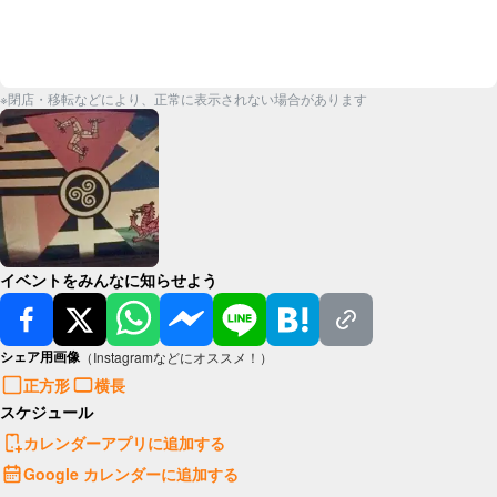
※閉店・移転などにより、正常に表示されない場合があります
イベントをみんなに知らせよう
シェア用画像
（Instagramなどにオススメ！）
正方形
横長
スケジュール
カレンダーアプリに追加する
Google カレンダーに追加する