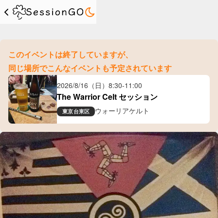
このイベントは終了していますが、
同じ場所でこんなイベントも予定されています
2026/8/16（日）
8:30
-
11:00
The Warrior Celt セッション
ウォーリアケルト
東京
台東区