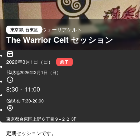
ウォーリアケルト
東京都
, 台東区
The Warrior Celt セッション
2026年3月1日（日）
終了
現地
2026年3月1日（日）
8:30
-
11:00
現地
17:30
-
20:00
東京都台東区上野６丁目９−２２ 3F
定期セッションです。