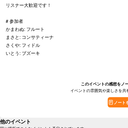
リスナー大歓迎です！

# 参加者

かまわぬ: フルート

まさと: コンサティーナ

さくや: フィドル

いとう: ブズーキ
このイベントの感想をノ
イベントの雰囲気や楽しさを共
ノート
他のイベント