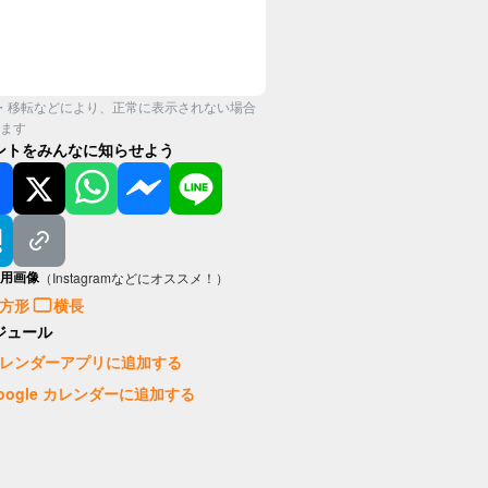
・移転などにより、正常に表示されない場合
ます
ントをみんなに知らせよう
用画像
（Instagramなどにオススメ！）
方形
横長
ジュール
レンダーアプリに追加する
oogle カレンダーに追加する