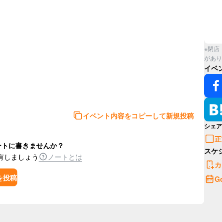
※閉店
があり
イベ
イベント内容をコピーして新規投稿
シェア
正
ートに書きませんか？
スケ
有しましょう
ノートとは
カ
を投稿
G