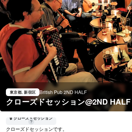
British Pub 2ND HALF
東京都
, 新宿区
クローズドセッション@2ND HALF
🔒 クローズドセッション
クローズドセッションです。
