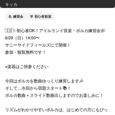
キッカ
💪 練習会
🔰 初心者歓迎
🇮🇪✨初心者OK！アイルランド音楽・ポルカ練習会🎻

6/29（日）14:00〜

サニーサイドフィールズにて開催！

参加・観覧無料です！

※楽器はご持参ください

今回はポルカを数曲ゆっくり練習します🎶

そして…今回から宿題スタート📚！

ポルカ数曲＋スライド数曲出しますのでお楽しみに！

リズムがわかりやすいポルカは、はじめての方にもぴっ