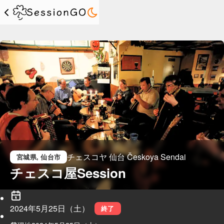
チェスコヤ 仙台 Českoya Sendai
宮城県
, 仙台市
チェスコ屋Session
2024年5月25日（土）
終了