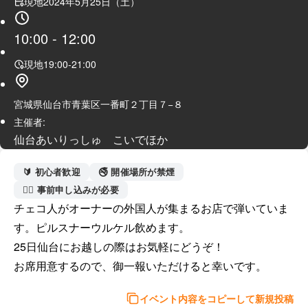
現地
2024年5月25日（土）
10:00
-
12:00
現地
19:00
-
21:00
宮城県仙台市青葉区一番町２丁目７−８
主催者:
仙台あいりっしゅ こいでほか
🔰 初心者歓迎
🚭 開催場所が禁煙
🙋‍♀️ 事前申し込みが必要
チェコ人がオーナーの外国人が集まるお店で弾いていま
す。ピルスナーウルケル飲めます。

25日仙台にお越しの際はお気軽にどうぞ！

イベント内容をコピーして新規投稿