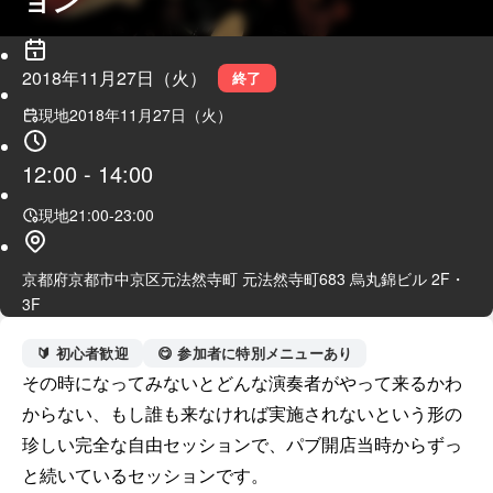
2018年11月27日（火）
終了
現地
2018年11月27日（火）
12:00
-
14:00
現地
21:00
-
23:00
京都府京都市中京区元法然寺町 元法然寺町683 烏丸錦ビル 2F・
3F
🔰 初心者歓迎
😋 参加者に特別メニューあり
その時になってみないとどんな演奏者がやって来るかわ
からない、もし誰も来なければ実施されないという形の
珍しい完全な自由セッションで、パブ開店当時からずっ
と続いているセッションです。
