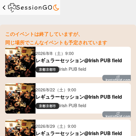
このイベントは終了していますが、
同じ場所でこんなイベントも予定されています
2026/8/8（土）
9:00
レギュラーセッション@Irish PUB field
Irish PUB field
京都
京都市
kyotofield.com
2026/8/22（土）
9:00
レギュラーセッション@Irish PUB field
Irish PUB field
京都
京都市
kyotofield.com
2026/8/29（土）
9:00
レギュラーセッション@Irish PUB field