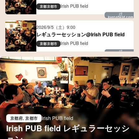
Irish PUB field
京都
京都市
kyotofield.com
2026/9/5（土）
9:00
レギュラーセッション@Irish PUB field
Irish PUB field
京都
京都市
kyotofield.com
Irish PUB field
京都府
, 京都市
Irish PUB field レギュラーセッシ
ョン