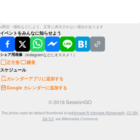
※閉店・移転などにより、正常に表示されない場合があります
イベントをみんなに知らせよう
シェア用画像
（Instagramなどにオススメ！）
正方形
横長
スケジュール
カレンダーアプリに追加する
Google カレンダーに追加する
© 2018 SessionGO
The photo used as default thumbnail is by
Hinnerk R (Hinnerk Rümenapf)
,
CC BY-
SA 3.0
, via Wikimedia Commons