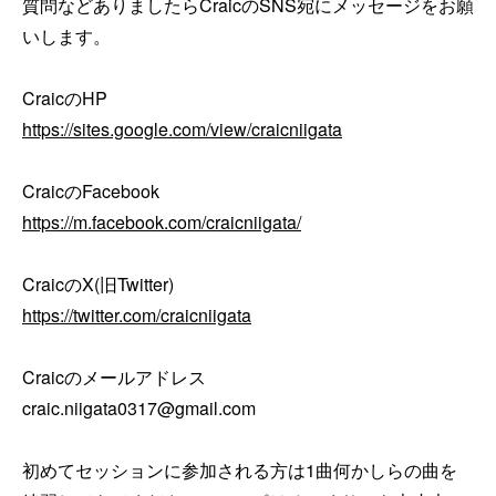
質問などありましたらCraicのSNS宛にメッセージをお願
いします。

https://sites.google.com/view/craicniigata
https://m.facebook.com/craicniigata/
https://twitter.com/craicniigata
Craicのメールアドレス

craic.niigata0317@gmail.com

初めてセッションに参加される方は1曲何かしらの曲を