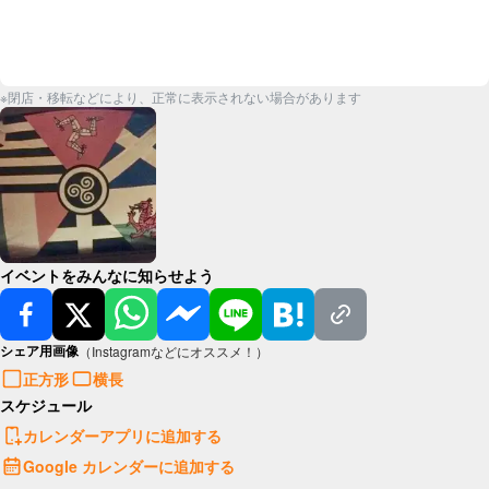
※閉店・移転などにより、正常に表示されない場合があります
イベントをみんなに知らせよう
シェア用画像
（Instagramなどにオススメ！）
正方形
横長
スケジュール
カレンダーアプリに追加する
Google カレンダーに追加する