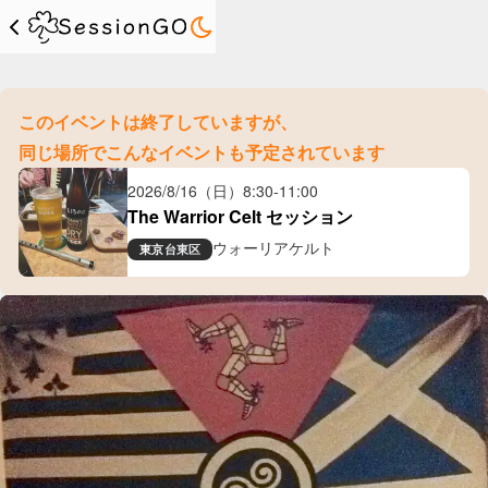
このイベントは終了していますが、
同じ場所でこんなイベントも予定されています
2026/8/16（日）
8:30
-
11:00
The Warrior Celt セッション
ウォーリアケルト
東京
台東区