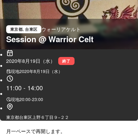
ウォーリアケルト
東京都
, 台東区
Session @ Warrior Celt
2020年8月19日（水）
終了
現地
2020年8月19日（水）
11:00
-
14:00
現地
20:00
-
23:00
東京都台東区上野６丁目９−２２
月一ペースで再開します。