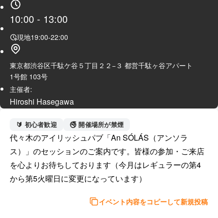
10:00
-
13:00
現地
19:00
-
22:00
東京都渋谷区千駄ケ谷５丁目２２−３ 都営千駄ヶ谷アパート
1号館 103号
主催者:
Hiroshi Hasegawa
🔰 初心者歓迎
🚭 開催場所が禁煙
代々木のアイリッシュパブ「An SÓLÁS（アンソラ
ス）」のセッションのご案内です。皆様の参加・ご来店
を心よりお待ちしております（今月はレギュラーの第4
から第5火曜日に変更になっています）
イベント内容をコピーして新規投稿