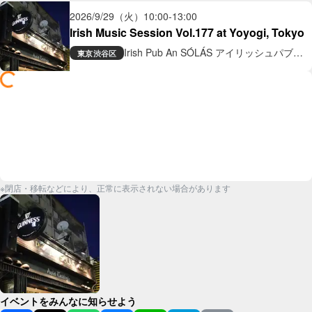
2026/9/29（火）
10:00
-
13:00
Irish Music Session Vol.177 at Yoyogi, Tokyo
Irish Pub An SÓLÁS アイリッシュパブ
東京
渋谷区
アン ソラス
※閉店・移転などにより、正常に表示されない場合があります
イベントをみんなに知らせよう