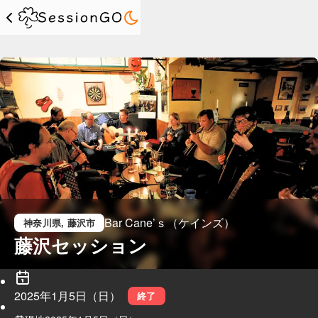
Bar Cane’ｓ（ケインズ）
神奈川県
, 藤沢市
藤沢セッション
2025年1月5日（日）
終了