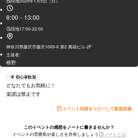
現地
2025年1月5日（日）
8:00
-
13:00
現地
17:00
-
22:00
神奈川県藤沢市藤沢1009-6 第2 萬福ビル 2F
主催者:
椎野
🔰 初心者歓迎
どなたでもお気軽に！

楽譜は禁止です
イベント内容をコピーして新規投稿
このイベントの感想をノートに書きませんか？
イベントの雰囲気や楽しさを共有しましょう
ノートとは