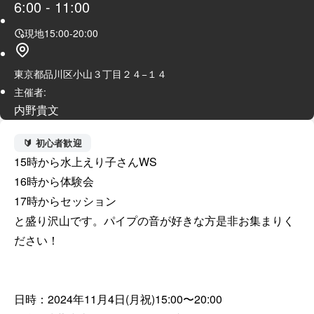
6:00
-
11:00
現地
15:00
-
20:00
東京都品川区小山３丁目２４−１４
主催者:
内野貴文
🔰 初心者歓迎
15時から水上えり子さんWS

16時から体験会

17時からセッション

と盛り沢山です。パイプの音が好きな方是非お集まりく
ださい！

日時：2024年11月4日(月祝)15:00〜20:00
