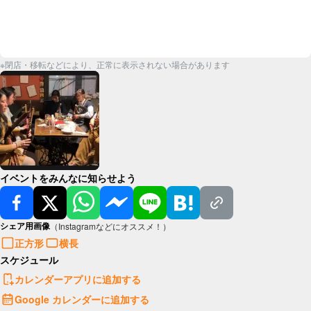
※閉店・移転などにより、正常に表示されない場合があります
イベントをみんなに知らせよう
シェア用画像
（Instagramなどにオススメ！）
正方形
横長
スケジュール
カレンダーアプリに追加する
Google カレンダーに追加する