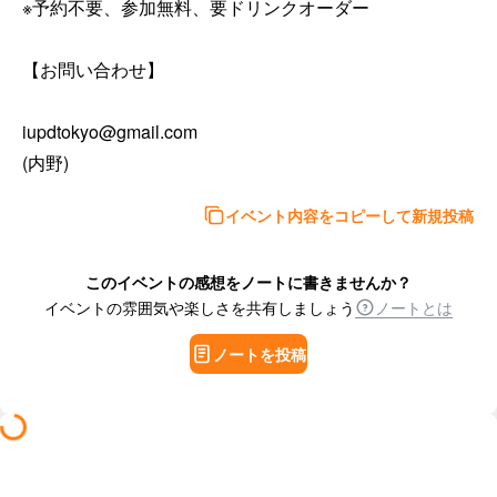
※予約不要、参加無料、要ドリンクオーダー

【お問い合わせ】

iupdtokyo@gmail.com

(内野)
イベント内容をコピーして新規投稿
このイベントの感想をノートに書きませんか？
イベントの雰囲気や楽しさを共有しましょう
ノートとは
ノートを投稿