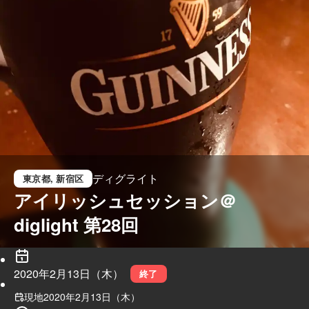
ディグライト
東京都
, 新宿区
アイリッシュセッション＠
diglight 第28回
2020年2月13日（木）
終了
現地
2020年2月13日（木）