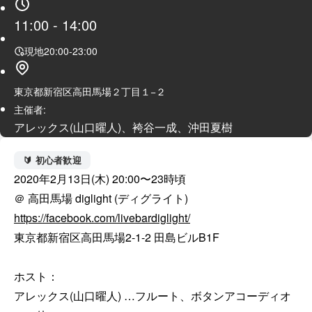
11:00
-
14:00
現地
20:00
-
23:00
東京都新宿区高田馬場２丁目１−２
主催者:
アレックス(山口曜人)、袴谷一成、沖田夏樹
🔰 初心者歓迎
2020年2月13日(木) 20:00〜23時頃

https://facebook.com/livebardiglight/
東京都新宿区高田馬場2-1-2 田島ビルB1F 

ホスト：

アレックス(山口曜人) …フルート、ボタンアコーディオ