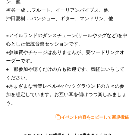
ン、他 

袴谷一成 …フルート、イーリアンパイプス、他 

沖田夏樹 …バンジョー、ギター、マンドリン、他 

※アイルランドのダンスチューン(リールやジグなど)を中
心とした伝統音楽セッションです。 

※参加費やチャージはありませんが、要ツードリンクオ
ーダーです。 

※一部参加や聴くだけの方も歓迎です、気軽にいらして
ください。 

※さまざまな音楽レベルやバックグラウンドの方々の参
加を想定しています。お互い耳を傾けつつ楽しみましょ
う。  
イベント内容をコピーして新規投稿