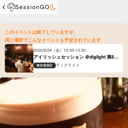
このイベントは終了していますが、
同じ場所でこんなイベントも予定されています
2026/8/28（金）
10:30
-
13:30
アイリッシュセッション ＠diglight 第80
回
ディグライト
東京
新宿区