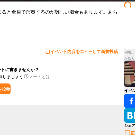
まると全員で演奏するのが難しい場合もあります。あら
イベント内容をコピーして新規投稿
※閉店
があり
ートに書きませんか？
有しましょう
ノートとは
を投稿
イベ
シェア
正