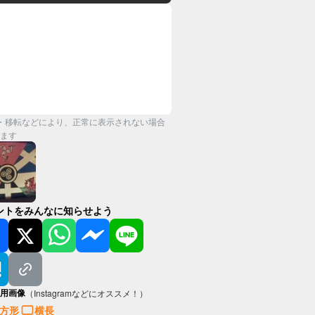
・移転などにより、正常に表示されない場合
ます
ントをみんなに知らせよう
用画像
（Instagramなどにオススメ！）
方形
横長