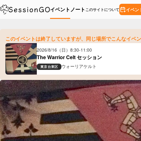
イベント
ノート
イベン
このサイトについて
このイベントは終了していますが、
同じ場所でこんなイベ
2026/8/16（日）
8:30
-
11:00
The Warrior Celt セッション
ウォーリアケルト
東京
台東区