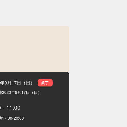
23年9月17日（日）
終了
地
2023年9月17日（日）
0
-
11:00
地
17:30
-
20:00