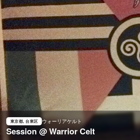
ウォーリアケルト
東京都
, 台東区
Session @ Warrior Celt