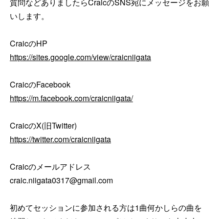
質問などありましたらCraicのSNS宛にメッセージをお願
いします。

https://sites.google.com/view/craicniigata
https://m.facebook.com/craicniigata/
https://twitter.com/craicniigata
Craicのメールアドレス

craic.niigata0317@gmail.com

初めてセッションに参加される方は1曲何かしらの曲を