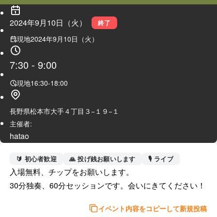
2024年9月10日（火）
終了
現地
2024年9月10日（火）
7:30
-
9:00
現地
16:30
-
18:00
長野県松本市大手４丁目３−１９−１
主催者:
hatao
🔰 初心者歓迎
🙏 投げ銭お願いします
🎙️ ライブ
入場無料、チップをお願いします。

30分独奏、60分セッションです。会いにきてください！
イベント内容をコピーして新規投稿