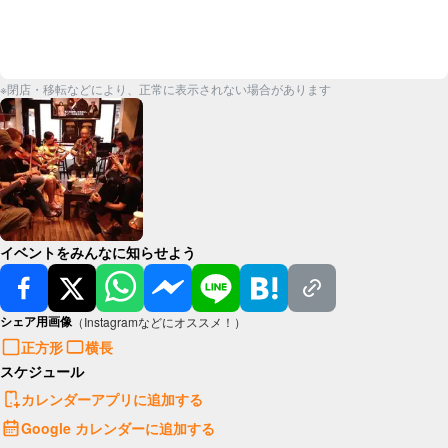
※閉店・移転などにより、正常に表示されない場合があります
イベントをみんなに知らせよう
シェア用画像
（Instagramなどにオススメ！）
正方形
横長
スケジュール
カレンダーアプリに追加する
Google カレンダーに追加する