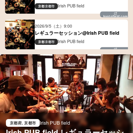
Irish PUB field
京都
京都市
kyotofield.com
2026/9/5（土）
9:00
レギュラーセッション@Irish PUB field
Irish PUB field
京都
京都市
kyotofield.com
Irish PUB field
京都府
, 京都市
Irish PUB field レギュラーセッシ