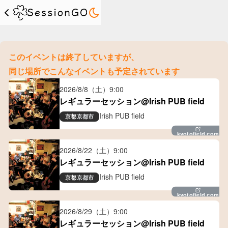
このイベントは終了していますが、
同じ場所でこんなイベントも予定されています
2026/8/8（土）
9:00
レギュラーセッション@Irish PUB field
Irish PUB field
京都
京都市
kyotofield.com
2026/8/22（土）
9:00
レギュラーセッション@Irish PUB field
Irish PUB field
京都
京都市
kyotofield.com
2026/8/29（土）
9:00
レギュラーセッション@Irish PUB field