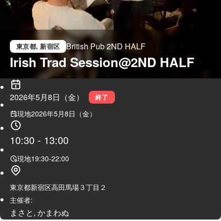
British Pub 2ND HALF
東京都
, 新宿区
Irish Trad Session@2ND HALF
2026年5月8日（金）
終了
現地
2026年5月8日（金）
10:30
-
13:00
現地
19:30
-
22:00
東京都新宿区高田馬場３丁目２
主催者:
まさと, かまわぬ