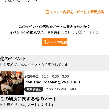
かまわぬ: フルート
イベント内容をコピーして新規投稿
このイベントの感想をノートに書きませんか？
イベントの雰囲気や楽しさを共有しましょう
ノートとは
ノートを投稿
他のイベント
同じ場所でこんなイベントも予定されています
2026/8/21（金）
10:30
-
13:00
Irish Trad Session@2ND HALF
British Pub 2ND HALF
東京
新宿区
この場所に関する他のノート
同じ場所でこんなノートもあります