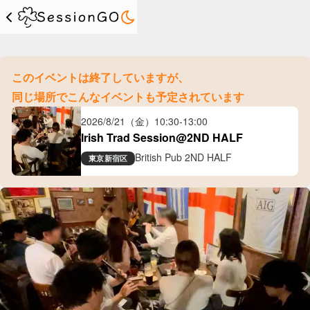
このイベントは終了していますが、
同じ場所でこんなイベントも予定されています
2026/8/21（金）
10:30
-
13:00
Irish Trad Session@2ND HALF
British Pub 2ND HALF
東京
新宿区