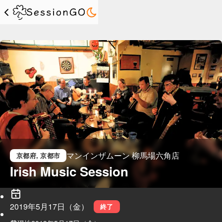
マンインザムーン 柳馬場六角店
京都府
, 京都市
Irish Music Session
2019年5月17日（金）
終了