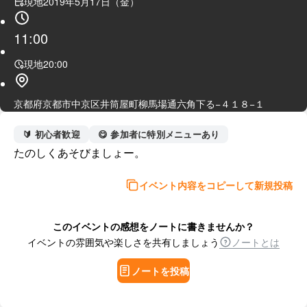
現地
2019年5月17日（金）
11:00
現地
20:00
京都府京都市中京区井筒屋町柳馬場通六角下る−４１８−１
🔰 初心者歓迎
😋 参加者に特別メニューあり
たのしくあそびましょー。
イベント内容をコピーして新規投稿
このイベントの感想をノートに書きませんか？
イベントの雰囲気や楽しさを共有しましょう
ノートとは
ノートを投稿