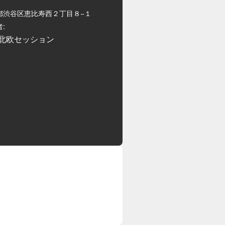
都渋谷区恵比寿西２丁目８−１
:
北欧セッション