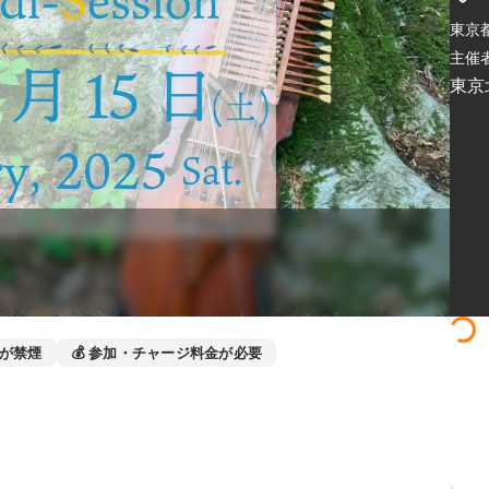
東京
主催者
東京
所が禁煙
💰 参加・チャージ料金が必要