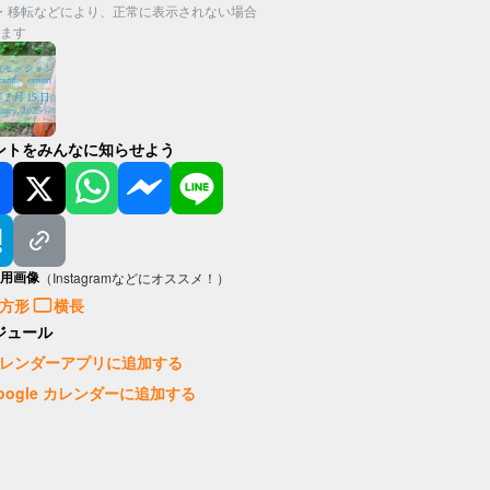
・移転などにより、正常に表示されない場合
ます
ントをみんなに知らせよう
用画像
（Instagramなどにオススメ！）
方形
横長
ジュール
レンダーアプリに追加する
oogle カレンダーに追加する