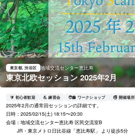
地域交流センター恵比寿
東京都
, 渋谷区
東京北欧セッション 2025年2月
🔰 初心者歓迎
💪 練習会
🧑‍🏫 ワークショップ
🚭 開催場
2025年2月の通常回セッションの詳細です。

日時：2025/02/15(土) 18:15〜20:30

会場：地域交流センター恵比寿 区民交流室B

　　 JR・東京メトロ日比谷線「恵比寿駅」 より徒歩5分
