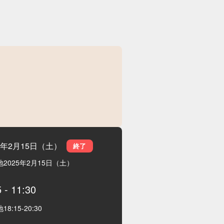
25年2月15日（土）
終了
地
2025年2月15日（土）
5
-
11:30
地
18:15
-
20:30