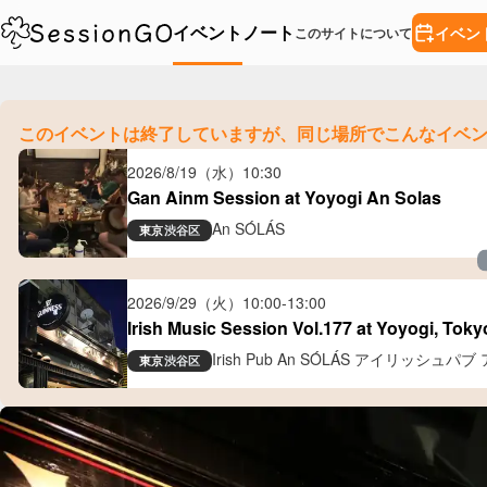
イベント
ノート
イベン
このサイトについて
このイベントは終了していますが、
同じ場所でこんなイベ
2026/8/19（水）
10:30
Gan Ainm Session at Yoyogi An Solas
An SÓLÁS
東京
渋谷区
2026/9/29（火）
10:00
-
13:00
Irish Music Session Vol.177 at Yoyogi, Toky
Irish Pub An SÓLÁS アイリッシュパ
東京
渋谷区