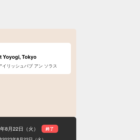
at Yoyogi, Tokyo
ÓLÁS アイリッシュパブ アン ソラス
23年8月22日（火）
終了
地
2023年8月22日（火）