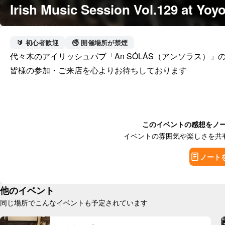
Irish Music Session Vol.129 at Yoy
🔰 初心者歓迎
🚭 開催場所が禁煙
代々木のアイリッシュパブ「An SÓLÁS（アンソラス）」
皆様の参加・ご来店を心よりお待ちしております
このイベントの感想をノ
イベントの雰囲気や楽しさを共
ノート
他のイベント
同じ場所でこんなイベントも予定されています