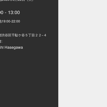
00
-
13:00
地
19:00
-
22:00
都渋谷区千駄ケ谷５丁目２２−４
:
shi Hasegawa