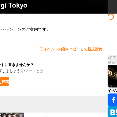
ogi Tokyo
のセッションのご案内です。

イベント内容をコピーして新規投稿
※閉店
があり
ートに書きませんか？
有しましょう
ノートとは
を投稿
イベ