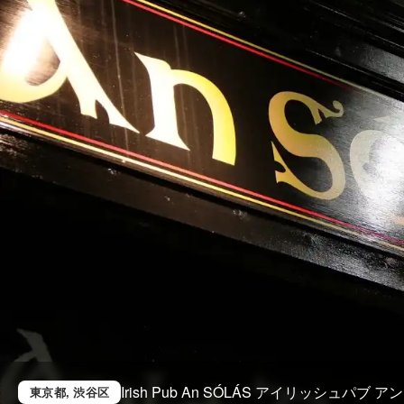
Irish Pub An SÓLÁS アイリッシュパブ ア
東京都
, 渋谷区