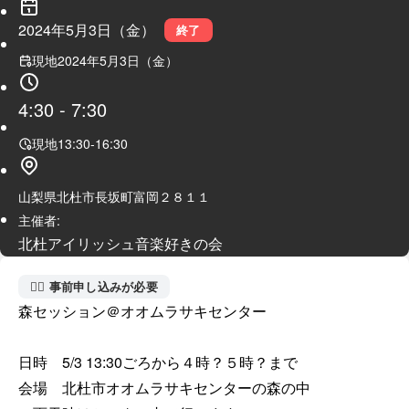
2024年5月3日（金）
終了
現地
2024年5月3日（金）
4:30
-
7:30
現地
13:30
-
16:30
山梨県北杜市長坂町富岡２８１１
主催者:
北杜アイリッシュ音楽好きの会
🙋‍♀️ 事前申し込みが必要
森セッション＠オオムラサキセンター

日時　5/3 13:30ごろから４時？５時？まで

会場　北杜市オオムラサキセンターの森の中
