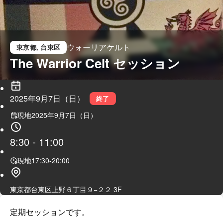
ウォーリアケルト
東京都
, 台東区
The Warrior Celt セッション
2025年9月7日（日）
終了
現地
2025年9月7日（日）
8:30
-
11:00
現地
17:30
-
20:00
東京都台東区上野６丁目９−２２ 3F
定期セッションです。