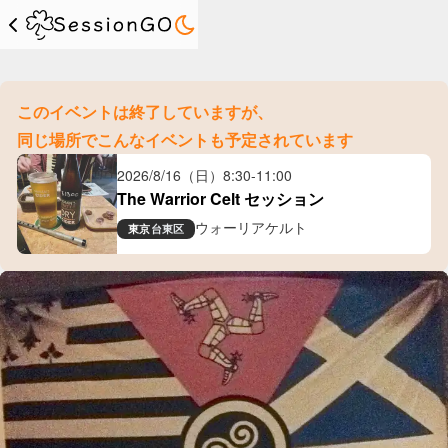
このイベントは終了していますが、
同じ場所でこんなイベントも予定されています
2026/8/16（日）
8:30
-
11:00
The Warrior Celt セッション
ウォーリアケルト
東京
台東区