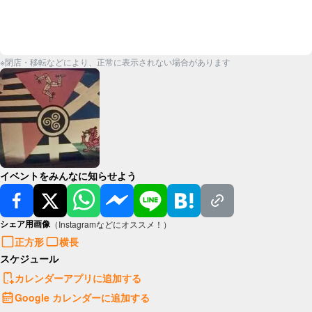
※閉店・移転などにより、正常に表示されない場合があります
イベントをみんなに知らせよう
シェア用画像
（Instagramなどにオススメ！）
正方形
横長
スケジュール
カレンダーアプリに追加する
Google カレンダーに追加する