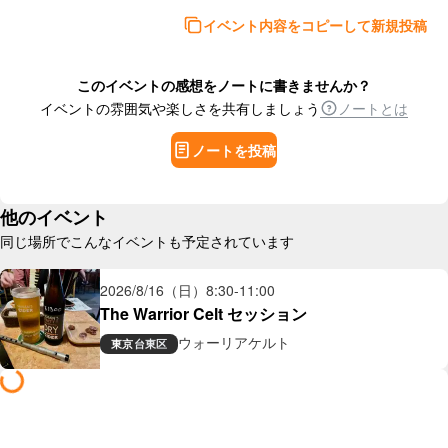
イベント内容をコピーして新規投稿
このイベントの感想をノートに書きませんか？
イベントの雰囲気や楽しさを共有しましょう
ノートとは
ノートを投稿
他のイベント
同じ場所でこんなイベントも予定されています
2026/8/16（日）
8:30
-
11:00
The Warrior Celt セッション
ウォーリアケルト
東京
台東区