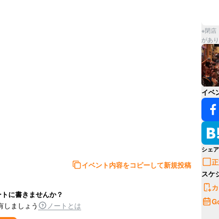
※閉店
があり
イベ
シェア
正
イベント内容をコピーして新規投稿
スケ
カ
ートに書きませんか？
G
有しましょう
ノートとは