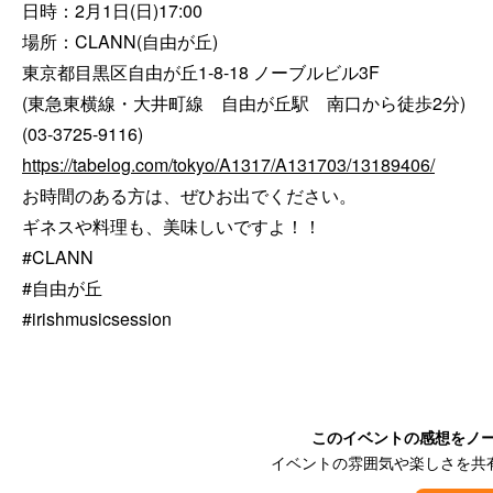
日時：2月1日(日)17:00

場所：CLANN(自由が丘)

東京都目黒区自由が丘1-8-18 ノーブルビル3F

(東急東横線・大井町線　自由が丘駅　南口から徒歩2分)

https://tabelog.com/tokyo/A1317/A131703/13189406/
お時間のある方は、ぜひお出でください。

ギネスや料理も、美味しいですよ！！

#CLANN

#自由が丘

#irishmusicsession
このイベントの感想をノ
イベントの雰囲気や楽しさを共