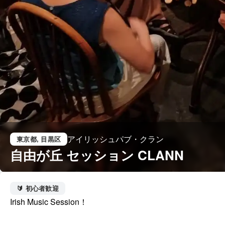
アイリッシュパブ・クラン
東京都
, 目黒区
自由が丘 セッション CLANN
🔰 初心者歓迎
Irish Music Session！
