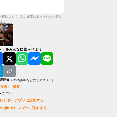
・移転などにより、正常に表示されない場合
ます
ントをみんなに知らせよう
用画像
（Instagramなどにオススメ！）
方形
横長
ジュール
レンダーアプリに追加する
oogle カレンダーに追加する