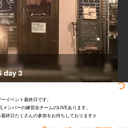
6 day 3
ーイベント最終日です。

地元メンバーの練習会チームのLIVEあります。

休最終日たくさんの参加をお待ちしております♬