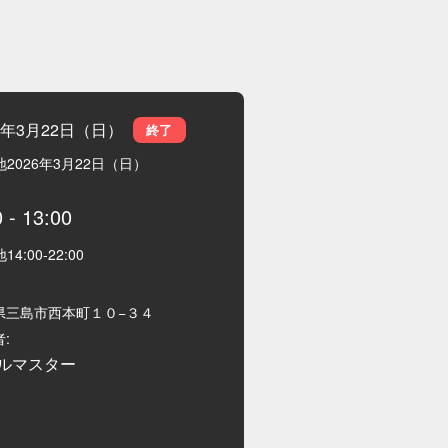
26年3月22日（日）
終了
地
2026年3月22日（日）
0
-
13:00
地
14:00
-
22:00
県三島市西本町１０−３４
:
ルマスター