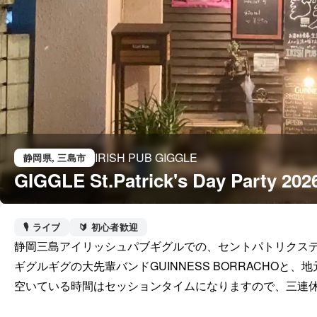
IRISH PUB GIGGLE
静岡県
, 三島市
GIGGLE St.Patrick's Day Party 202
🎙️ ライブ
🔰 初心者歓迎
静岡三島アイリッシュパブギグルでの、セントパトリクスデ
ギグルギグの大先輩バンドGUINNESS BORRACHOと、
空いている時間はセッションタイムになりますので、三連