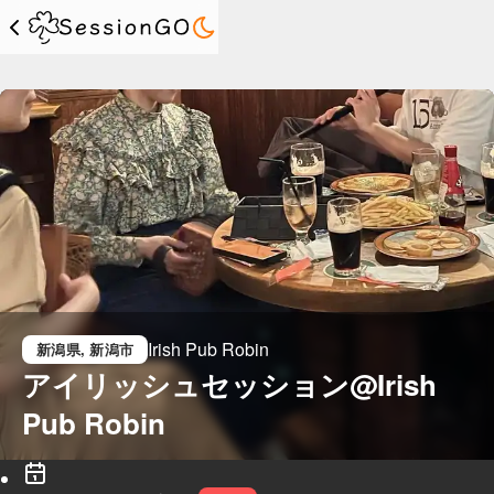
Irish Pub Robin
新潟県
, 新潟市
アイリッシュセッション@Irish 
Pub Robin