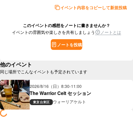
イベント内容をコピーして新規投稿
このイベントの感想をノートに書きませんか？
イベントの雰囲気や楽しさを共有しましょう
ノートとは
ノートを投稿
他のイベント
同じ場所でこんなイベントも予定されています
2026/8/16（日）
8:30
-
11:00
The Warrior Celt セッション
ウォーリアケルト
東京
台東区