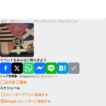
※閉店・移転などにより、正常に表示されない場合があります
イベントをみんなに知らせよう
シェア用画像
（Instagramなどにオススメ！）
正方形
横長
スケジュール
カレンダーアプリに追加する
Google カレンダーに追加する