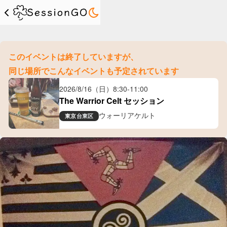
このイベントは終了していますが、
同じ場所でこんなイベントも予定されています
2026/8/16（日）
8:30
-
11:00
The Warrior Celt セッション
ウォーリアケルト
東京
台東区