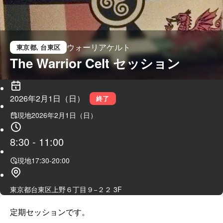
ウォーリアケルト
東京都
, 台東区
The Warrior Celt セッション
2026年2月1日（日）
終了
現地
2026年2月1日（日）
8:30
-
11:00
現地
17:30
-
20:00
東京都台東区上野６丁目９−２２ 3F
定期セッションです。