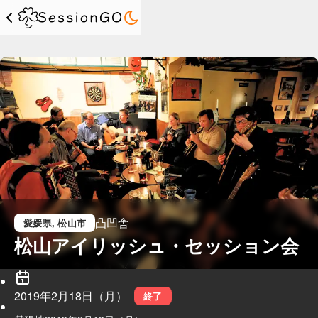
凸凹舎
愛媛県
, 松山市
松山アイリッシュ・セッション会
2019年2月18日（月）
終了