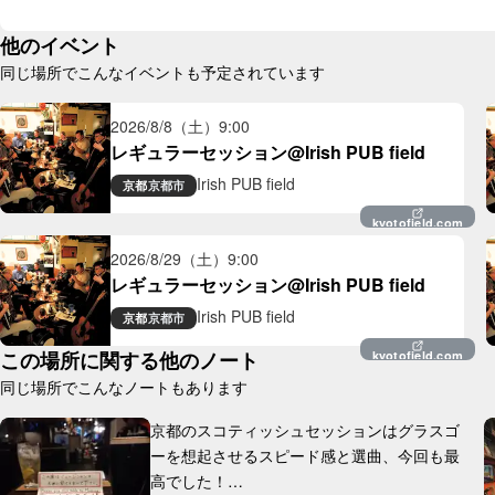
他のイベント
同じ場所でこんなイベントも予定されています
2026/8/8（土）
9:00
レギュラーセッション@Irish PUB field
Irish PUB field
京都
京都市
kyotofield.com
2026/8/29（土）
9:00
レギュラーセッション@Irish PUB field
Irish PUB field
京都
京都市
この場所に関する他のノート
kyotofield.com
同じ場所でこんなノートもあります
京都のスコティッシュセッションはグラスゴ
ーを想起させるスピード感と選曲、今回も最
高でした！
