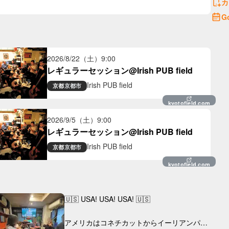
カ
G
2026/8/22（土）
9:00
レギュラーセッション@Irish PUB field
Irish PUB field
京都
京都市
kyotofield.com
2026/9/5（土）
9:00
レギュラーセッション@Irish PUB field
Irish PUB field
京都
京都市
kyotofield.com
🇺🇸 USA! USA! USA! 🇺🇸

アメリカはコネチカットからイーリアンパイ