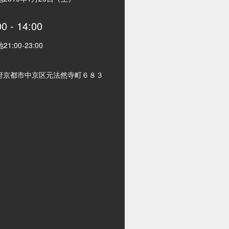
00
-
14:00
地
21:00
-
23:00
府京都市中京区元法然寺町６８３