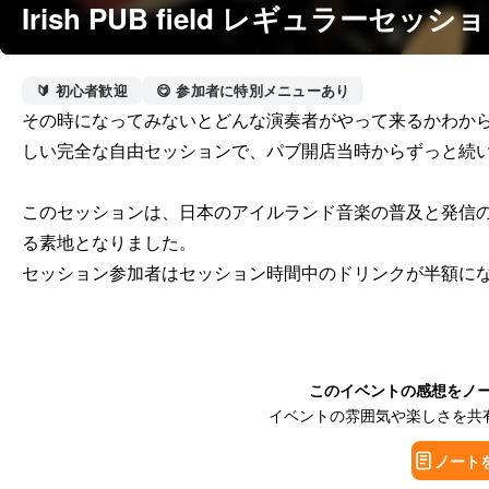
Irish PUB field レギュラーセッシ
🔰 初心者歓迎
😋 参加者に特別メニューあり
その時になってみないとどんな演奏者がやって来るかわか
しい完全な自由セッションで、パブ開店当時からずっと続い
このセッションは、日本のアイルランド音楽の普及と発信
る素地となりました。

セッション参加者はセッション時間中のドリンクが半額に
このイベントの感想をノ
イベントの雰囲気や楽しさを共
ノート