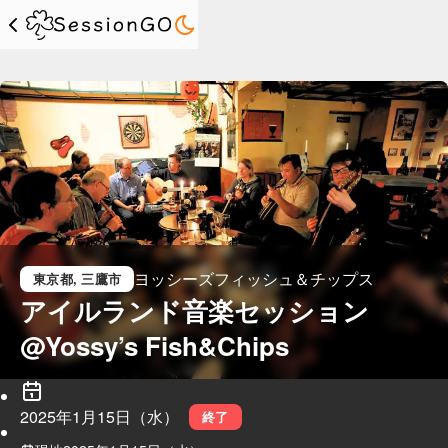
ヨッシーズフィッシュ＆チップス
東京都
, 三鷹市
アイルランド音楽セッション
@Yossy’s Fish&Chips
2025年1月15日（水）
終了