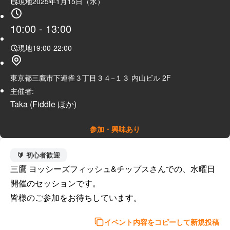
現地
2025年1月15日（水）
10:00
-
13:00
現地
19:00
-
22:00
東京都三鷹市下連雀３丁目３４−１３ 内山ビル 2F
主催者:
Taka (Fiddle ほか)
参加・興味あり
🔰 初心者歓迎
三鷹 ヨッシーズフィッシュ&チップスさんでの、水曜日
開催のセッションです。

イベント内容をコピーして新規投稿