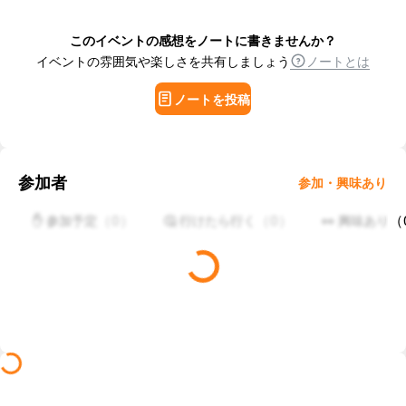
このイベントの感想をノートに書きませんか？
イベントの雰囲気や楽しさを共有しましょう
ノートとは
ノートを投稿
参加者
参加・興味あり
（
0
）
（
0
）
（
✋ 参加予定
🤔 行けたら行く
👀 興味あり