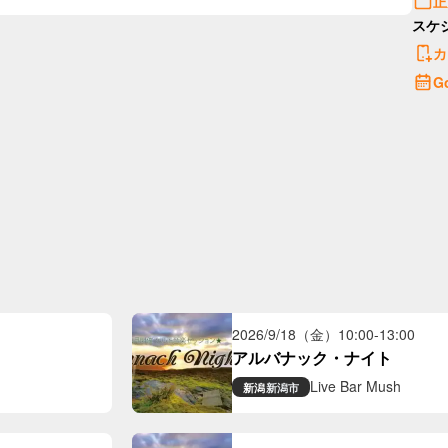
正
スケ
カ
G
2026/9/18（金）
10:00
-
13:00
アルバナック・ナイト
Live Bar Mush
新潟
新潟市