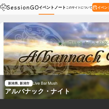
イベント
ノート
イベン
このサイトについて
Live Bar Mush
新潟県
, 新潟市
アルバナック・ナイト