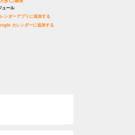
方形
横長
ジュール
レンダーアプリに追加する
oogle カレンダーに追加する