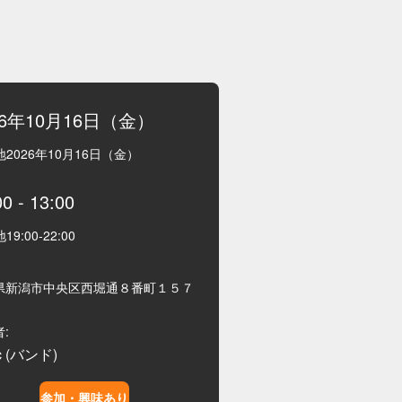
26年10月16日（金）
地
2026年10月16日（金）
00
-
13:00
地
19:00
-
22:00
県新潟市中央区西堀通８番町１５７
:
ic (バンド)
参加・興味あり