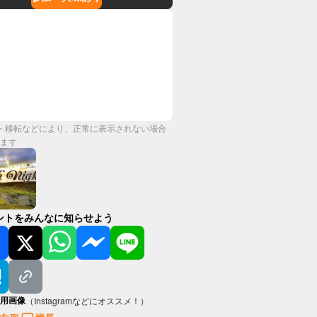
・移転などにより、正常に表示されない場合
ます
ントをみんなに知らせよう
用画像
（Instagramなどにオススメ！）