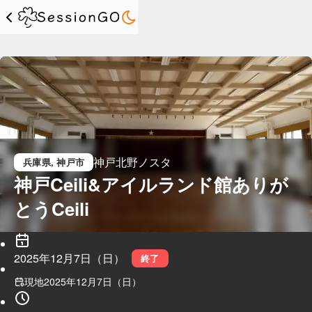
神戸北野ノスタ
兵庫県
, 神戸市
神戸Ceili&アイルランド館ありが
とうCeili
2025年12月7日（日）
終了
現地
2025年12月7日（日）