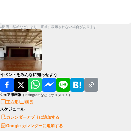
※閉店・移転などにより、正常に表示されない場合があります
イベントをみんなに知らせよう
シェア用画像
（Instagramなどにオススメ！）
正方形
横長
スケジュール
カレンダーアプリに追加する
Google カレンダーに追加する