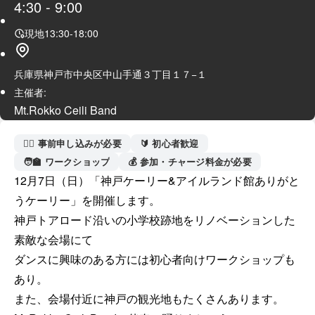
4:30
-
9:00
現地
13:30
-
18:00
兵庫県神戸市中央区中山手通３丁目１７−１
主催者:
Mt.Rokko Ceili Band
🙋‍♀️ 事前申し込みが必要
🔰 初心者歓迎
🧑‍🏫 ワークショップ
💰 参加・チャージ料金が必要
12月7日（日）「神戸ケーリー&アイルランド館ありがと
うケーリー」を開催します。

神戸トアロード沿いの小学校跡地をリノベーションした
素敵な会場にて

ダンスに興味のある方には初心者向けワークショップも
あり。

また、会場付近に神戸の観光地もたくさんあります。
