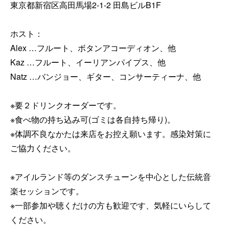
東京都新宿区高田馬場2-1-2 田島ビルB1F 

ホスト：

Alex …フルート、ボタンアコーディオン、他 

Kaz …フルート、イーリアンパイプス、他 

Natz …バンジョー、ギター、コンサーティーナ、他 

※要２ドリンクオーダーです。 

※食べ物の持ち込み可(ゴミは各自持ち帰り)。

※体調不良なかたは来店をお控え願います。感染対策に
ご協力ください。

※アイルランド等のダンスチューンを中心とした伝統音
楽セッションです。 

※一部参加や聴くだけの方も歓迎です、気軽にいらして
ください。 
