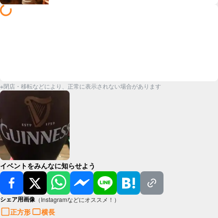
※閉店・移転などにより、正常に表示されない場合があります
イベントをみんなに知らせよう
シェア用画像
（Instagramなどにオススメ！）
正方形
横長