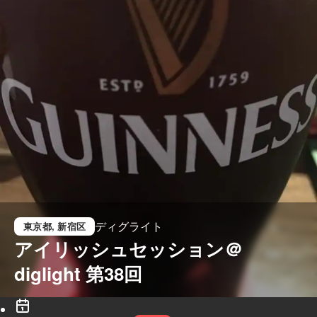
ディグライト
東京都
, 新宿区
アイリッシュセッション＠
diglight 第38回