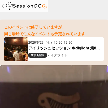
このイベントは終了していますが、
同じ場所でこんなイベントも予定されています
2026/8/28（金）
10:30
-
13:30
アイリッシュセッション ＠diglight 第80
回
ディグライト
東京
新宿区