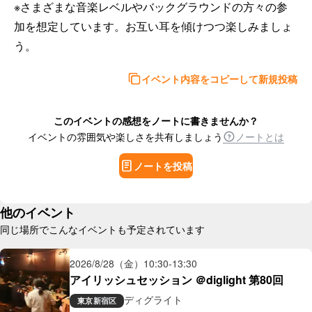
※さまざまな音楽レベルやバックグラウンドの方々の参
加を想定しています。お互い耳を傾けつつ楽しみましょ
う。
イベント内容をコピーして新規投稿
このイベントの感想をノートに書きませんか？
イベントの雰囲気や楽しさを共有しましょう
ノートとは
ノートを投稿
他のイベント
同じ場所でこんなイベントも予定されています
2026/8/28（金）
10:30
-
13:30
アイリッシュセッション ＠diglight 第80回
ディグライト
東京
新宿区