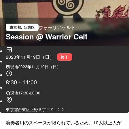
ウォーリアケルト
東京都
, 台東区
Session @ Warrior Celt
2023年11月19日（日）
終了
現地
2023年11月19日（日）
8:30
-
11:00
現地
17:30
-
20:00
東京都台東区上野６丁目９−２２
演奏者用のスペースが限られているため、10人以上人が