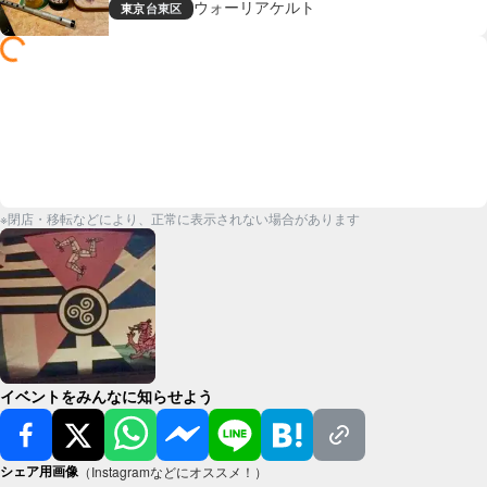
ウォーリアケルト
東京
台東区
※閉店・移転などにより、正常に表示されない場合があります
イベントをみんなに知らせよう
シェア用画像
（Instagramなどにオススメ！）