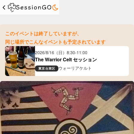
このイベントは終了していますが、
同じ場所でこんなイベントも予定されています
2026/8/16（日）
8:30
-
11:00
The Warrior Celt セッション
ウォーリアケルト
東京
台東区