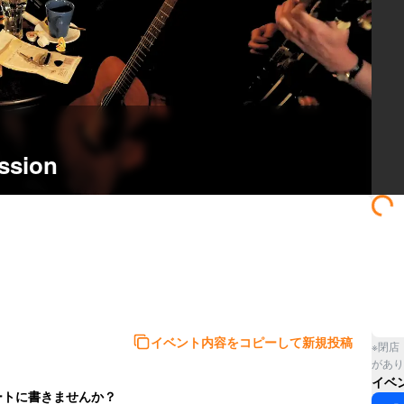
ssion
イベント内容をコピーして新規投稿
※閉店
があり
イベ
ートに書きませんか？