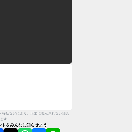
・移転などにより、正常に表示されない場合
ます
ントをみんなに知らせよう