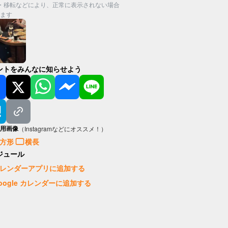
・移転などにより、正常に表示されない場合
ます
ントをみんなに知らせよう
用画像
（Instagramなどにオススメ！）
方形
横長
ジュール
レンダーアプリに追加する
oogle カレンダーに追加する