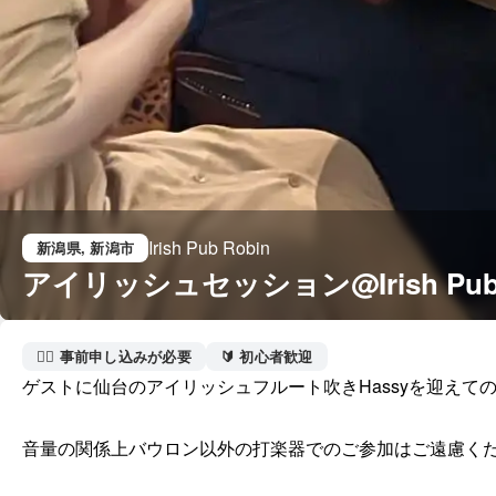
Irish Pub Robin
新潟県
, 新潟市
アイリッシュセッション@Irish Pub 
🙋‍♀️ 事前申し込みが必要
🔰 初心者歓迎
ゲストに仙台のアイリッシュフルート吹きHassyを迎えての
音量の関係上バウロン以外の打楽器でのご参加はご遠慮くだ