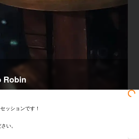
Robin
セッションです！

さい。
