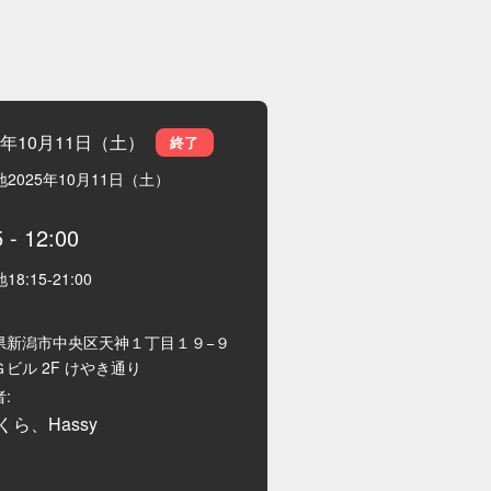
5年10月11日（土）
終了
地
2025年10月11日（土）
5
-
12:00
地
18:15
-
21:00
県新潟市中央区天神１丁目１９−９
ビル 2F けやき通り
:
くら、Hassy