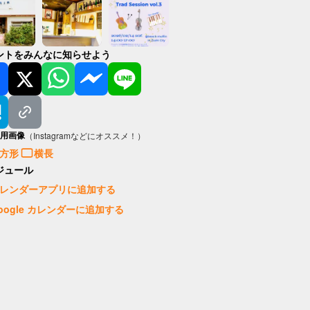
ントをみんなに知らせよう
用画像
（Instagramなどにオススメ！）
方形
横長
ジュール
レンダーアプリに追加する
oogle カレンダーに追加する