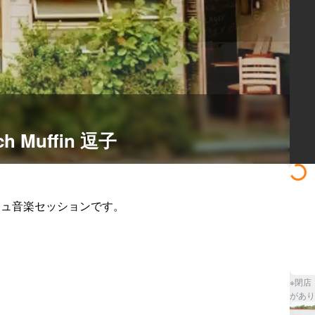
ch Muffin 逗子
ッシュ音楽セッションです。

※閉店
があり