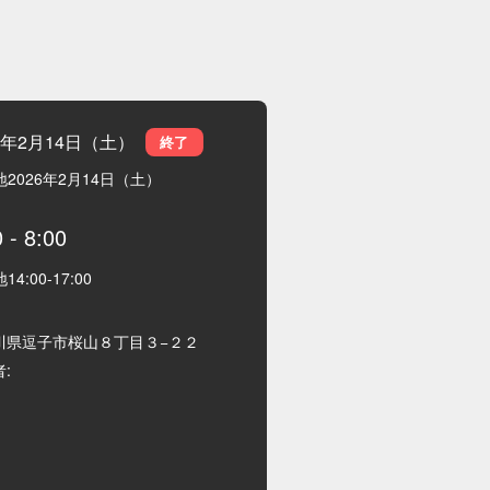
26年2月14日（土）
終了
地
2026年2月14日（土）
0
-
8:00
地
14:00
-
17:00
川県逗子市桜山８丁目３−２２
: