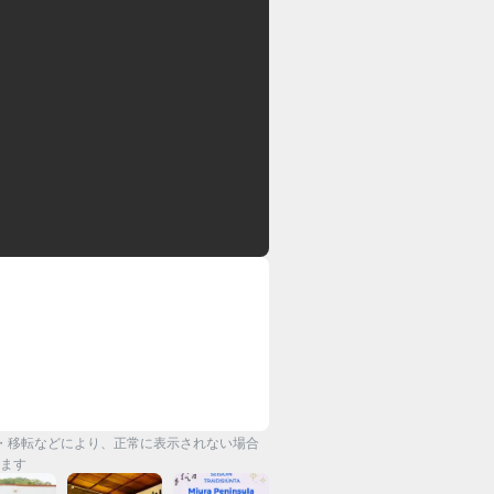
・移転などにより、正常に表示されない場合
ます