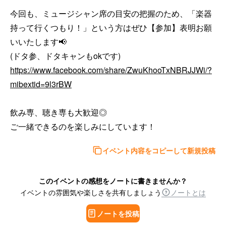
今回も、ミュージシャン席の目安の把握のため、「楽器
持って行くつもり！」という方はぜひ【参加】表明お願
いいたします📢

https://www.facebook.com/share/ZwuKhooTxNBRJJWi/?
mibextid=9l3rBW
飲み専、聴き専も大歓迎◎

ご一緒できるのを楽しみにしています！
イベント内容をコピーして新規投稿
このイベントの感想をノートに書きませんか？
イベントの雰囲気や楽しさを共有しましょう
ノートとは
ノートを投稿