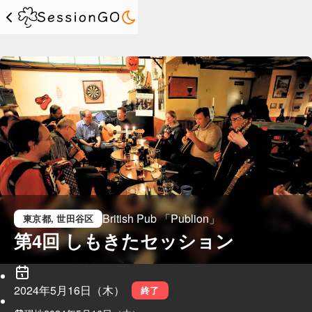
British Pub 「Publion」
東京都
, 世田谷区
第4回 しもきたセッション
2024年5月16日（木）
終了