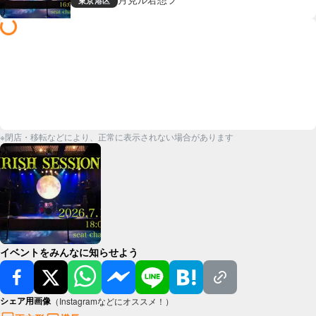
東京
港区
※閉店・移転などにより、正常に表示されない場合があります
イベントをみんなに知らせよう
シェア用画像
（Instagramなどにオススメ！）