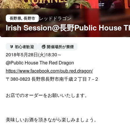
レッドドラゴン
長野県
, 長野市
Irish Session@長野Public House T
🔰 初心者歓迎
🚭 開催場所が禁煙
2018年5月28日(火)18:30～

https://www.facebook.com/pub.red.dragon/
〒380-0823 長野県長野市南千歳２丁目７−２

お店でのオーダーをお願いいたします。

美味しいお酒を頂きながら楽しみましょう。