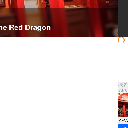
he Red Dragon
※閉店
があり
イベ