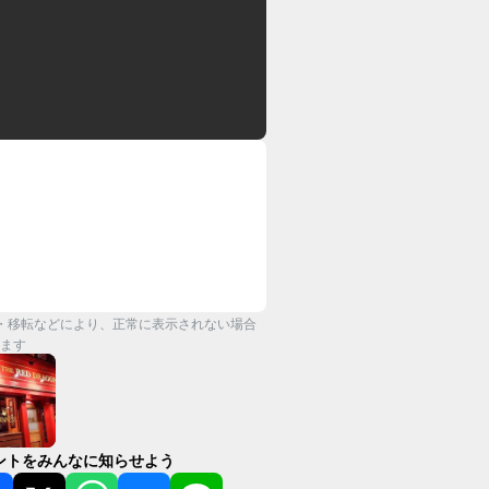
・移転などにより、正常に表示されない場合
ます
ントをみんなに知らせよう